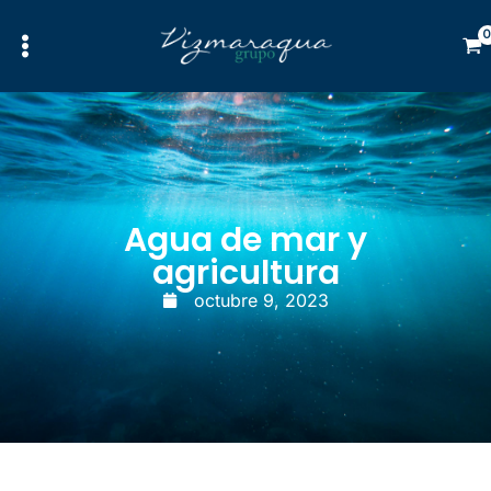
Ir
al
contenido
Agua de mar y
agricultura
octubre 9, 2023