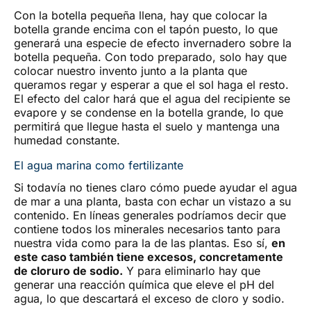
Con la botella pequeña llena, hay que colocar la
botella grande encima con el tapón puesto, lo que
generará una especie de efecto invernadero sobre la
botella pequeña. Con todo preparado, solo hay que
colocar nuestro invento junto a la planta que
queramos regar y esperar a que el sol haga el resto.
El efecto del calor hará que el agua del recipiente se
evapore y se condense en la botella grande, lo que
permitirá que llegue hasta el suelo y mantenga una
humedad constante.
El agua marina como fertilizante
Si todavía no tienes claro cómo puede ayudar el agua
de mar a una planta, basta con echar un vistazo a su
contenido. En líneas generales podríamos decir que
contiene todos los minerales necesarios tanto para
nuestra vida como para la de las plantas. Eso sí,
en
este caso también tiene excesos, concretamente
de cloruro de sodio.
Y para eliminarlo hay que
generar una reacción química que eleve el pH del
agua, lo que descartará el exceso de cloro y sodio.